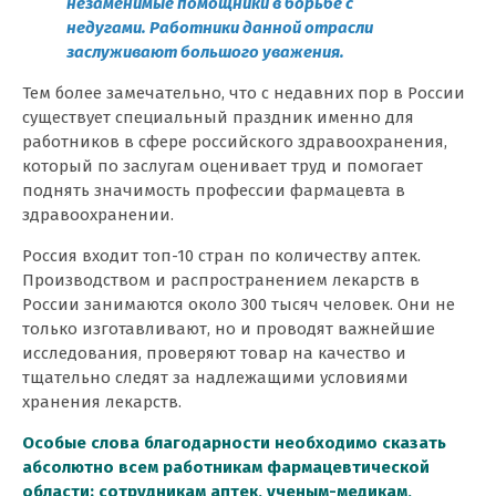
незаменимые помощники в борьбе с
недугами. Работники данной отрасли
заслуживают большого уважения.
Тем более замечательно, что с недавних пор в России
существует специальный праздник именно для
работников в сфере российского здравоохранения,
который по заслугам оценивает труд и помогает
поднять значимость профессии фармацевта в
здравоохранении.
Россия входит топ-10 стран по количеству аптек.
Производством и распространением лекарств в
России занимаются около 300 тысяч человек. Они не
только изготавливают, но и проводят важнейшие
исследования, проверяют товар на качество и
тщательно следят за надлежащими условиями
хранения лекарств.
Особые слова благодарности необходимо сказать
абсолютно всем работникам фармацевтической
области: сотрудникам аптек, ученым-медикам,