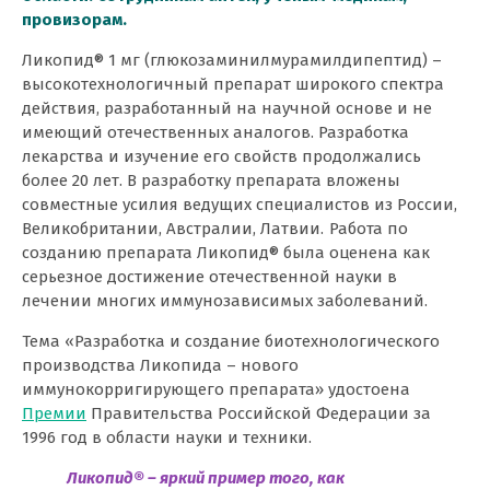
провизорам.
Ликопид® 1 мг (глюкозаминилмурамилдипептид) –
высокотехнологичный препарат широкого спектра
действия, разработанный на научной основе и не
имеющий отечественных аналогов. Разработка
лекарства и изучение его свойств продолжались
более 20 лет. В разработку препарата вложены
совместные усилия ведущих специалистов из России,
Великобритании, Австралии, Латвии.
Работа по
созданию препарата Ликопид® была оценена как
серьезное достижение отечественной науки в
лечении многих иммунозависимых заболеваний.
Тема «Разработка и создание биотехнологического
производства Ликопида – нового
иммунокорригирующего препарата» удостоена
Премии
Правительства Российской Федерации за
1996 год в области науки и техники.
Ликопид® – яркий пример того, как